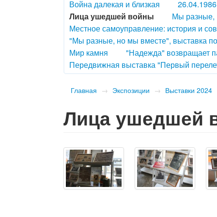
Война далекая и близкая
26.04.1986
Лица ушедшей войны
Мы разные, 
Местное самоуправление: история и со
"Мы разные, но мы вместе", выставка п
Мир камня
"Надежда" возвращает п
Передвижная выставка "Первый переле
Главная
→
Экспозиции
→
Выставки 2024
Лица ушедшей 