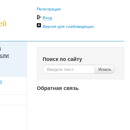
Регистрация
Вход
ей
Версия для слабовидящих
ы
слуг
Поиск по сайту
Искать
3
Обратная связь