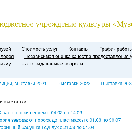
юджетное учреждение культуры «Муз
музей
Стоимость услуг
Контакты
График работ
алерея
Независимая оценка качества предоставления у
ризму
Часто задаваемые вопросы
зиции, выставки 2021
Выставки 2022
Выставки 202
е выставки
 вас, с восхищением с 04.03 по 14.03
ория завода: от пороха до пластмассы с 01.03 по 30.07
аринный бабушкин сундук с 21.03 по 01.04