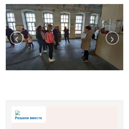
‹
›
Решаем вместе