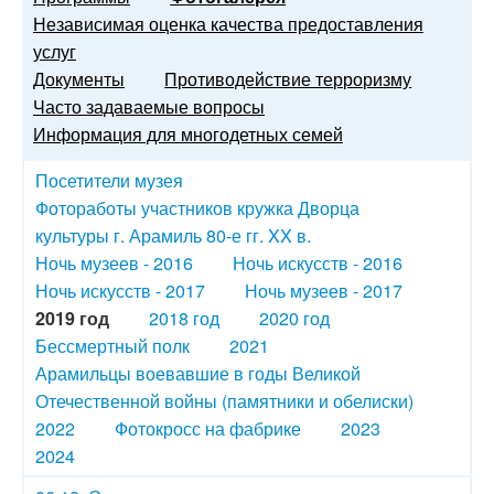
Независимая оценка качества предоставления
услуг
Документы
Противодействие терроризму
Часто задаваемые вопросы
Информация для многодетных семей
Посетители музея
Фотоработы участников кружка Дворца
культуры г. Арамиль 80-е гг. XX в.
Ночь музеев - 2016
Ночь искусств - 2016
Ночь искусств - 2017
Ночь музеев - 2017
2019 год
2018 год
2020 год
Бессмертный полк
2021
Арамильцы воевавшие в годы Великой
Отечественной войны (памятники и обелиски)
2022
Фотокросс на фабрике
2023
2024