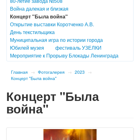
80-летие завода №508
Война далекая и близкая
Концерт "Была война"
Открытие выставки Коротченко А.В.
День текстильщика
Муниципальная игра по истории города
Юбилей музея
фестиваль УЗЕЛКИ
Мероприятие к Прорыву Блокады Ленинграда
Главная
→
Фотогалерея
→
2023
→
Концерт "Была война"
Концерт "Была
война"