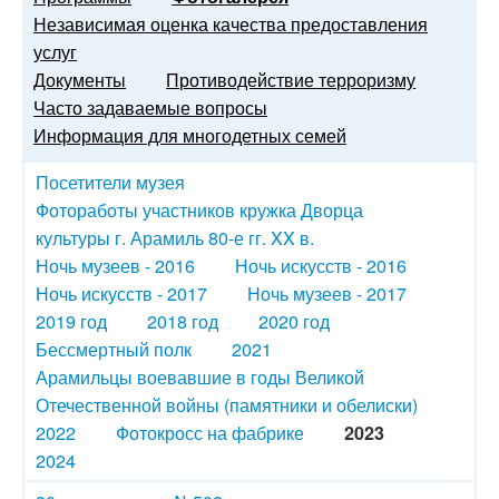
Независимая оценка качества предоставления
услуг
Документы
Противодействие терроризму
Часто задаваемые вопросы
Информация для многодетных семей
Посетители музея
Фотоработы участников кружка Дворца
культуры г. Арамиль 80-е гг. XX в.
Ночь музеев - 2016
Ночь искусств - 2016
Ночь искусств - 2017
Ночь музеев - 2017
2019 год
2018 год
2020 год
Бессмертный полк
2021
Арамильцы воевавшие в годы Великой
Отечественной войны (памятники и обелиски)
2022
Фотокросс на фабрике
2023
2024