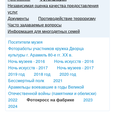
Независимая оценка качества предоставления
услуг
Документы
Противодействие терроризму
Часто задаваемые вопросы
Информация для многодетных семей
Посетители музея
Фотоработы участников кружка Дворца
культуры г. Арамиль 80-е гг. XX в.
Ночь музеев - 2016
Ночь искусств - 2016
Ночь искусств - 2017
Ночь музеев - 2017
2019 год
2018 год
2020 год
Бессмертный полк
2021
Арамильцы воевавшие в годы Великой
Отечественной войны (памятники и обелиски)
2022
Фотокросс на фабрике
2023
2024