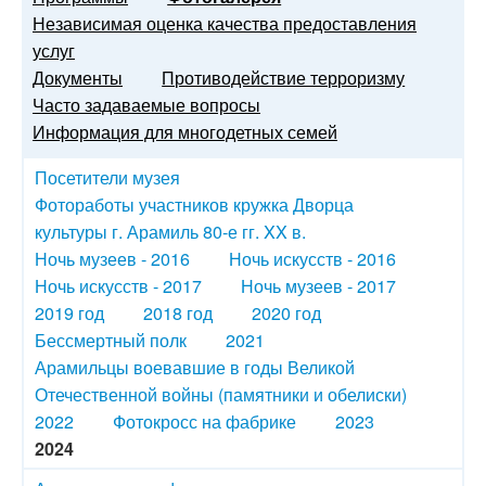
Независимая оценка качества предоставления
услуг
Документы
Противодействие терроризму
Часто задаваемые вопросы
Информация для многодетных семей
Посетители музея
Фотоработы участников кружка Дворца
культуры г. Арамиль 80-е гг. XX в.
Ночь музеев - 2016
Ночь искусств - 2016
Ночь искусств - 2017
Ночь музеев - 2017
2019 год
2018 год
2020 год
Бессмертный полк
2021
Арамильцы воевавшие в годы Великой
Отечественной войны (памятники и обелиски)
2022
Фотокросс на фабрике
2023
2024