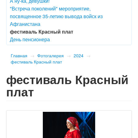
А ну-ка, девушки!
"Встреча поколений" мероприятие,
посвященное 35-летию вывода войск из
Афганистана
фестиваль Красный плат
День пенсионера
Главная
→
Фотогалерея
→
2024
→
фестиваль Красный плат
фестиваль Красный
плат