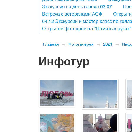
Экскурсия на день города 03.07
Пре
Встреча с ветеранами АСФ
Открыти
04.12 Экскурсии и мастер-класс по колл
Открытие фотопроекта "Память в руках"
Главная
→
Фотогалерея
→
2021
→
Инф
Инфотур