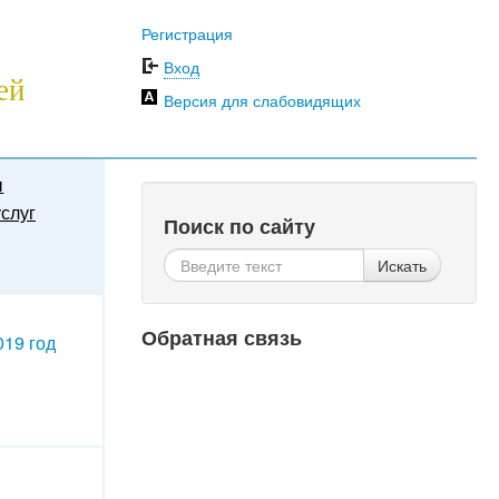
Регистрация
Вход
ей
Версия для слабовидящих
ы
слуг
Поиск по сайту
Искать
Обратная связь
019 год