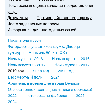
Независимая оценка качества предоставления
услуг
Документы
Противодействие терроризму
Часто задаваемые вопросы
Информация для многодетных семей
Посетители музея
Фотоработы участников кружка Дворца
культуры г. Арамиль 80-е гг. XX в.
Ночь музеев - 2016
Ночь искусств - 2016
Ночь искусств - 2017
Ночь музеев - 2017
2019 год
2018 год
2020 год
Бессмертный полк
2021
Арамильцы воевавшие в годы Великой
Отечественной войны (памятники и обелиски)
2022
Фотокросс на фабрике
2023
2024