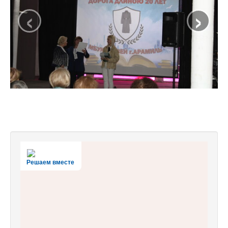
‹
›
Решаем вместе