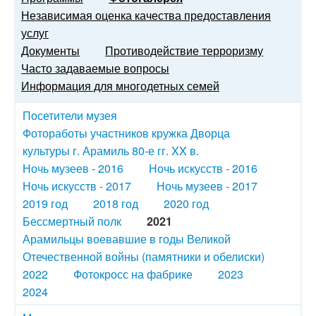
Независимая оценка качества предоставления
услуг
Документы
Противодействие терроризму
Часто задаваемые вопросы
Информация для многодетных семей
Посетители музея
Фотоработы участников кружка Дворца
культуры г. Арамиль 80-е гг. XX в.
Ночь музеев - 2016
Ночь искусств - 2016
Ночь искусств - 2017
Ночь музеев - 2017
2019 год
2018 год
2020 год
Бессмертный полк
2021
Арамильцы воевавшие в годы Великой
Отечественной войны (памятники и обелиски)
2022
Фотокросс на фабрике
2023
2024