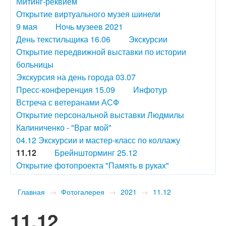
Митинг-реквием
Открытие виртуального музея шинели
9 мая
Ночь музеев 2021
День текстильщика 16.06
Экскурсии
Открытие передвижной выставки по истории
больницы
Экскурсия на день города 03.07
Пресс-конференция 15.09
Инфотур
Встреча с ветеранами АСФ
Открытие персональной выставки Людмилы
Калиниченко - "Враг мой"
04.12 Экскурсии и мастер-класс по коллажу
11.12
Брейншторминг 25.12
Открытие фотопроекта "Память в руках"
Главная
→
Фотогалерея
→
2021
→
11.12
11.12