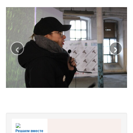
‹
›
Решаем вместе