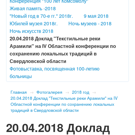
Конференция "100 лет Комсомолу"
Живая память -2018
"Новый год в 70-е гг." 2018г.
9 мая 2018
Юбилей музея 2018г.
Ночь музеев - 2018
Ночь искусств 2018
20.04.2018 Доклад "Текстильные реки
Арамили" на IV Областной конференции по
сохранению локальных традиций в
Свердловской области
Фотовыставка, посвященная 100-летию
больницы
Главная
→
Фотогалерея
→
2018 год
→
20.04.2018 Доклад "Текстильные реки Арамили" на IV
Областной конференции по сохранению локальных
традиций в Свердловской области
20.04.2018 Доклад