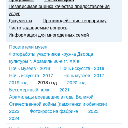
Независимая оценка качества предоставления
услуг
Документы
Противодействие терроризму
Часто задаваемые вопросы
Информация для многодетных семей
Посетители музея
Фотоработы участников кружка Дворца
культуры г. Арамиль 80-е гг. XX в.
Ночь музеев - 2016
Ночь искусств - 2016
Ночь искусств - 2017
Ночь музеев - 2017
2019 год
2018 год
2020 год
Бессмертный полк
2021
Арамильцы воевавшие в годы Великой
Отечественной войны (памятники и обелиски)
2022
Фотокросс на фабрике
2023
2024