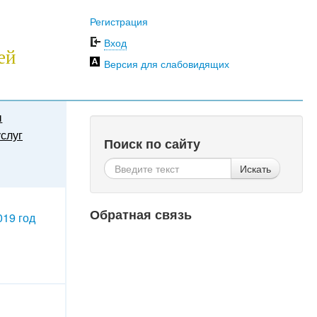
Регистрация
Вход
ей
Версия для слабовидящих
ы
слуг
Поиск по сайту
Искать
Обратная связь
019 год