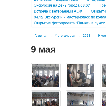
Экскурсия на день города 03.07
Пре
Встреча с ветеранами АСФ
Открыти
04.12 Экскурсии и мастер-класс по колл
Открытие фотопроекта "Память в руках"
Главная
→
Фотогалерея
→
2021
→
9 ма
9 мая