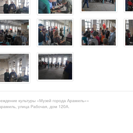
еждение культуры «Музей города Арамиль»»
Арамиль, улица Рабочая, дом 120А.