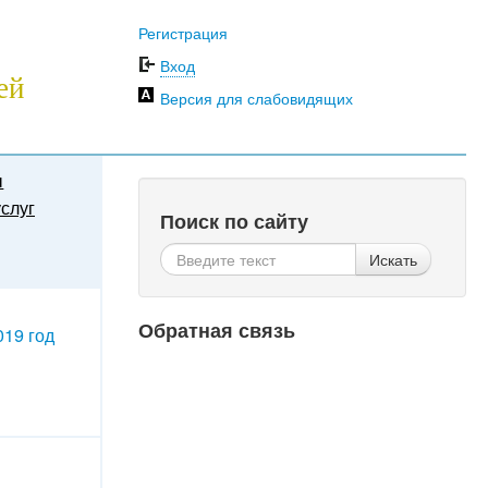
Регистрация
Вход
ей
Версия для слабовидящих
ы
слуг
Поиск по сайту
Искать
Обратная связь
019 год