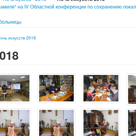
рамили" на IV Областной конференции по сохранению лока
 больницы
очь искусств 2018
018