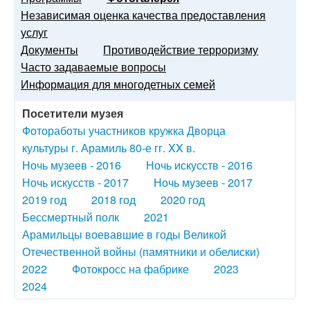
Независимая оценка качества предоставления
услуг
Документы
Противодействие терроризму
Часто задаваемые вопросы
Информация для многодетных семей
Посетители музея
Фотоработы участников кружка Дворца
культуры г. Арамиль 80-е гг. XX в.
Ночь музеев - 2016
Ночь искусств - 2016
Ночь искусств - 2017
Ночь музеев - 2017
2019 год
2018 год
2020 год
Бессмертный полк
2021
Арамильцы воевавшие в годы Великой
Отечественной войны (памятники и обелиски)
2022
Фотокросс на фабрике
2023
2024