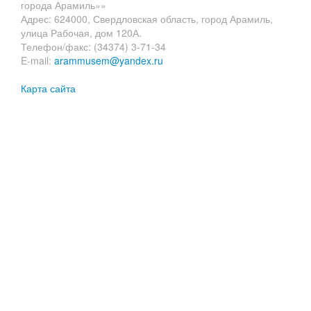
города Арамиль»»
Адрес: 624000, Свердловская область, город Арамиль,
улица Рабочая, дом 120А.
Телефон/факс: (34374) 3-71-34
E-mail:
arammusem@yandex.ru
Карта сайта