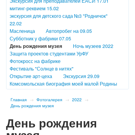
Экскурсия для преподавателей ЕАСИ 17.01
митинг-реквием 15.02
экскурсия для детского сада №3 "Родничок"
22.02
Масленица
Автопробег на 09.05
Субботник у фабрики 07.05
День рождения музея
Ночь музеев 2022
Защита проектов студентами УрФУ
Фотокросс на фабрике
Фестиваль "Солнце в нитях"
Открытие арт-цеха
Экскурсия 29.09
Комсомольская биография моей малой Родины
Главная
→
Фотогалерея
→
2022
→
День рождения музея
День рождения
музея