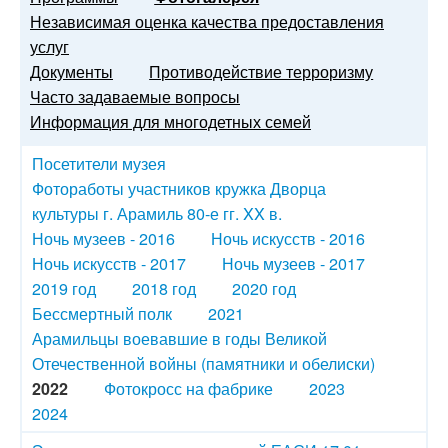
Независимая оценка качества предоставления
услуг
Документы
Противодействие терроризму
Часто задаваемые вопросы
Информация для многодетных семей
Посетители музея
Фотоработы участников кружка Дворца
культуры г. Арамиль 80-е гг. XX в.
Ночь музеев - 2016
Ночь искусств - 2016
Ночь искусств - 2017
Ночь музеев - 2017
2019 год
2018 год
2020 год
Бессмертный полк
2021
Арамильцы воевавшие в годы Великой
Отечественной войны (памятники и обелиски)
2022
Фотокросс на фабрике
2023
2024