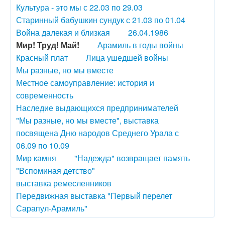
Культура - это мы с 22.03 по 29.03
Старинный бабушкин сундук с 21.03 по 01.04
Война далекая и близкая
26.04.1986
Мир! Труд! Май!
Арамиль в годы войны
Красный плат
Лица ушедшей войны
Мы разные, но мы вместе
Местное самоуправление: история и
современность
Наследие выдающихся предпринимателей
"Мы разные, но мы вместе", выставка
посвящена Дню народов Среднего Урала с
06.09 по 10.09
Мир камня
"Надежда" возвращает память
"Вспоминая детство"
выставка ремесленников
Передвижная выставка "Первый перелет
Сарапул-Арамиль"