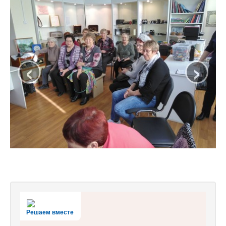
‹
›
Решаем вместе