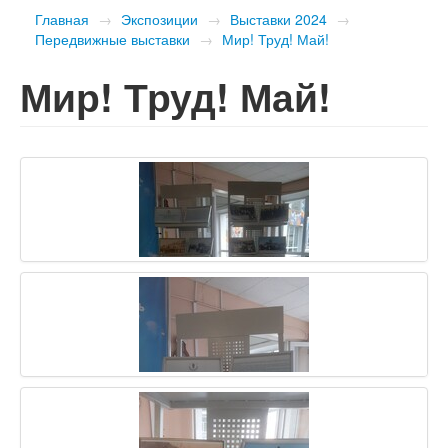
Главная
→
Экспозиции
→
Выставки 2024
→
Передвижные выставки
→
Мир! Труд! Май!
Мир! Труд! Май!