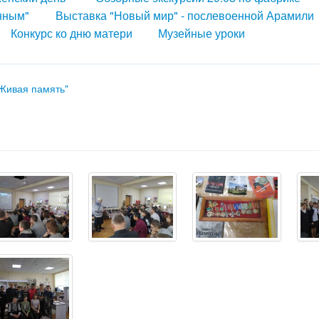
инным"
Выставка "Новый мир" - послевоенной Арамили
Конкурс ко дню матери
Музейные уроки
Живая память"