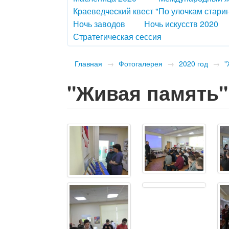
Краеведческий квест "По улочкам стар
Ночь заводов
Ночь искусств 2020
Стратегическая сессия
Главная
→
Фотогалерея
→
2020 год
→
"
"Живая память"