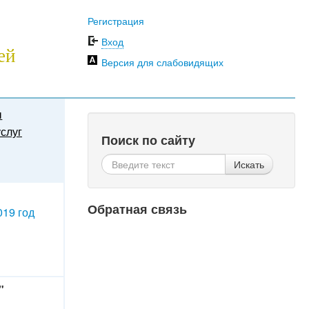
Регистрация
Вход
ей
Версия для слабовидящих
ы
слуг
Поиск по сайту
Искать
Обратная связь
019 год
"