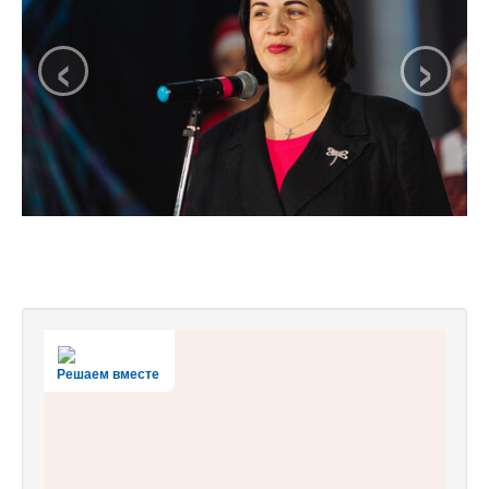
‹
›
Решаем вместе