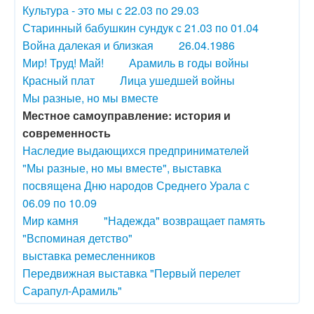
Культура - это мы с 22.03 по 29.03
Старинный бабушкин сундук с 21.03 по 01.04
Война далекая и близкая
26.04.1986
Мир! Труд! Май!
Арамиль в годы войны
Красный плат
Лица ушедшей войны
Мы разные, но мы вместе
Местное самоуправление: история и
современность
Наследие выдающихся предпринимателей
"Мы разные, но мы вместе", выставка
посвящена Дню народов Среднего Урала с
06.09 по 10.09
Мир камня
"Надежда" возвращает память
"Вспоминая детство"
выставка ремесленников
Передвижная выставка "Первый перелет
Сарапул-Арамиль"