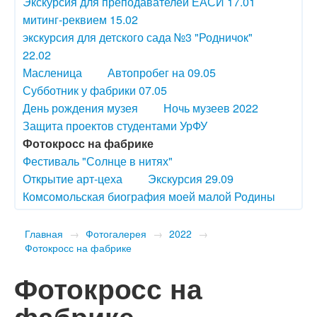
Экскурсия для преподавателей ЕАСИ 17.01
митинг-реквием 15.02
экскурсия для детского сада №3 "Родничок"
22.02
Масленица
Автопробег на 09.05
Субботник у фабрики 07.05
День рождения музея
Ночь музеев 2022
Защита проектов студентами УрФУ
Фотокросс на фабрике
Фестиваль "Солнце в нитях"
Открытие арт-цеха
Экскурсия 29.09
Комсомольская биография моей малой Родины
Главная
→
Фотогалерея
→
2022
→
Фотокросс на фабрике
Фотокросс на
фабрике