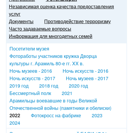
Независимая оценка качества предоставления
услуг
Документы
Противодействие терроризму
Часто задаваемые вопросы
Информация для многодетных семей
Посетители музея
Фотоработы участников кружка Дворца
культуры г. Арамиль 80-е гг. XX в.
Ночь музеев - 2016
Ночь искусств - 2016
Ночь искусств - 2017
Ночь музеев - 2017
2019 год
2018 год
2020 год
Бессмертный полк
2021
Арамильцы воевавшие в годы Великой
Отечественной войны (памятники и обелиски)
2022
Фотокросс на фабрике
2023
2024