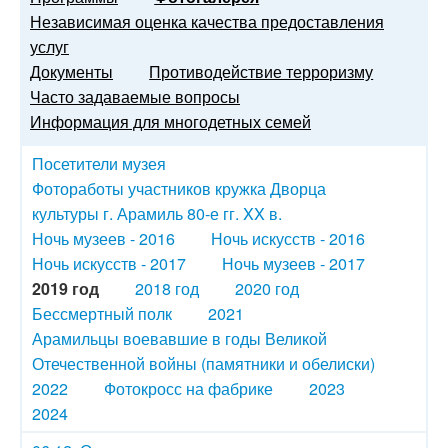
Независимая оценка качества предоставления
услуг
Документы
Противодействие терроризму
Часто задаваемые вопросы
Информация для многодетных семей
Посетители музея
Фотоработы участников кружка Дворца
культуры г. Арамиль 80-е гг. XX в.
Ночь музеев - 2016
Ночь искусств - 2016
Ночь искусств - 2017
Ночь музеев - 2017
2019 год
2018 год
2020 год
Бессмертный полк
2021
Арамильцы воевавшие в годы Великой
Отечественной войны (памятники и обелиски)
2022
Фотокросс на фабрике
2023
2024