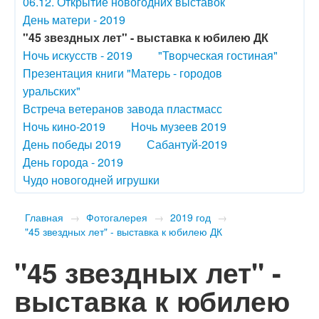
06.12. Открытие новогодних выставок
День матери - 2019
"45 звездных лет" - выставка к юбилею ДК
Ночь искусств - 2019
"Творческая гостиная"
Презентация книги "Матерь - городов
уральских"
Встреча ветеранов завода пластмасс
Ночь кино-2019
Ночь музеев 2019
День победы 2019
Сабантуй-2019
День города - 2019
Чудо новогодней игрушки
Главная
→
Фотогалерея
→
2019 год
→
"45 звездных лет" - выставка к юбилею ДК
"45 звездных лет" -
выставка к юбилею