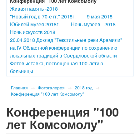
Конференция "100 лет Комсомолу"
Живая память -2018
"Новый год в 70-е гг." 2018г.
9 мая 2018
Юбилей музея 2018г.
Ночь музеев - 2018
Ночь искусств 2018
20.04.2018 Доклад "Текстильные реки Арамили"
на IV Областной конференции по сохранению
локальных традиций в Свердловской области
Фотовыставка, посвященная 100-летию
больницы
Главная
→
Фотогалерея
→
2018 год
→
Конференция "100 лет Комсомолу"
Конференция "100
лет Комсомолу"