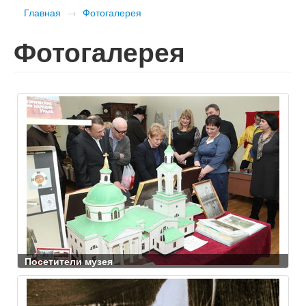
Главная
→
Фотогалерея
Фотогалерея
Посетители музея