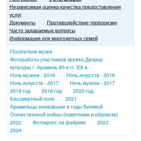
Независимая оценка качества предоставления
услуг
Документы
Противодействие терроризму
Часто задаваемые вопросы
Информация для многодетных семей
Посетители музея
Фотоработы участников кружка Дворца
культуры г. Арамиль 80-е гг. XX в.
Ночь музеев - 2016
Ночь искусств - 2016
Ночь искусств - 2017
Ночь музеев - 2017
2019 год
2018 год
2020 год
Бессмертный полк
2021
Арамильцы воевавшие в годы Великой
Отечественной войны (памятники и обелиски)
2022
Фотокросс на фабрике
2023
2024