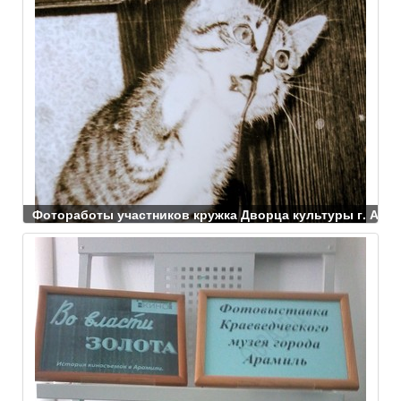
Фотоработы участников кружка Дворца культуры г. Арамил