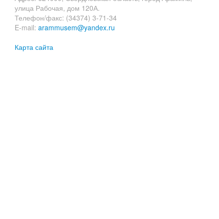
улица Рабочая, дом 120А.
Телефон/факс: (34374) 3-71-34
E-mail:
arammusem@yandex.ru
Карта сайта