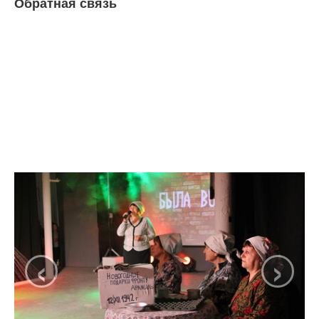
Обратная связь
‹
›