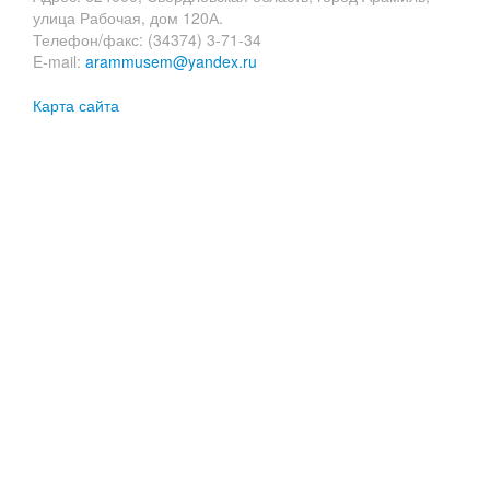
улица Рабочая, дом 120А.
Телефон/факс: (34374) 3-71-34
E-mail:
arammusem@yandex.ru
Карта сайта