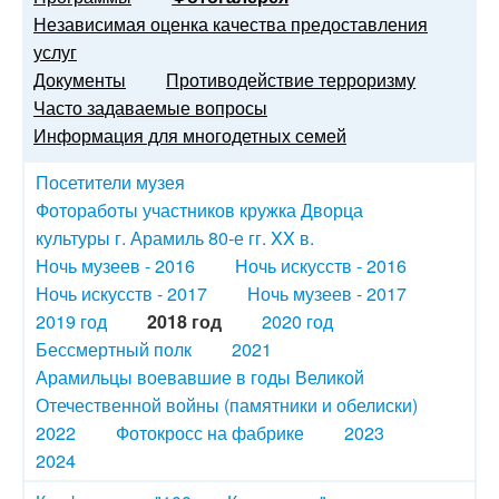
Независимая оценка качества предоставления
услуг
Документы
Противодействие терроризму
Часто задаваемые вопросы
Информация для многодетных семей
Посетители музея
Фотоработы участников кружка Дворца
культуры г. Арамиль 80-е гг. XX в.
Ночь музеев - 2016
Ночь искусств - 2016
Ночь искусств - 2017
Ночь музеев - 2017
2019 год
2018 год
2020 год
Бессмертный полк
2021
Арамильцы воевавшие в годы Великой
Отечественной войны (памятники и обелиски)
2022
Фотокросс на фабрике
2023
2024