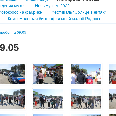
ждения музея
Ночь музеев 2022
Фотокросс на фабрике
Фестиваль "Солнце в нитях"
Комсомольская биография моей малой Родины
пробег на 09.05
9.05