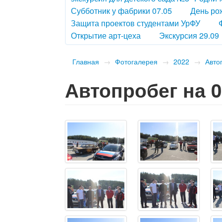
Субботник у фабрики 07.05
День ро
Защита проектов студентами УрФУ
Открытие арт-цеха
Экскурсия 29.09
Главная
→
Фотогалерея
→
2022
→
Авто
Автопробег на 0