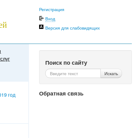
Регистрация
Вход
ей
Версия для слабовидящих
ы
слуг
Поиск по сайту
Искать
Обратная связь
019 год