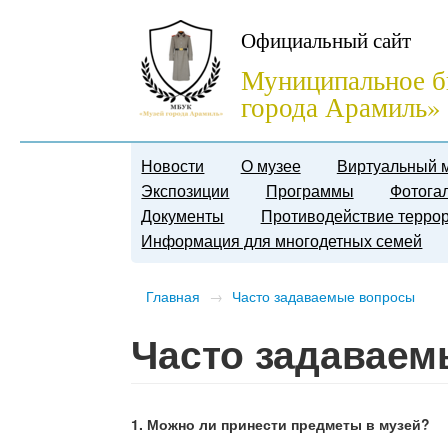
Официальный сайт
Муниципальное б
города Арамиль»
Новости
О музее
Виртуальный 
Экспозиции
Программы
Фотога
Документы
Противодействие терро
Информация для многодетных семей
Главная
→
Часто задаваемые вопросы
Часто задавае
1. Можно ли принести предметы в музей?