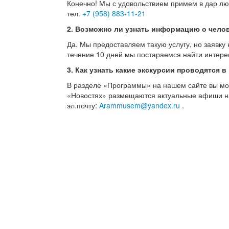
Конечно! Мы с удовольствием примем в дар лю
тел.
+7 (958) 883-11-21
2. Возможно ли узнать информацию о чело
Да. Мы предоставляем такую услугу, но заявку 
течение 10 дней мы постараемся найти инте
3. Как узнать какие экскурсии проводятся в
В разделе «Программы» на нашем сайте вы може
«Новостях» размещаются актуальные афиши на
эл.почту:
Arammusem@yandex.ru
.