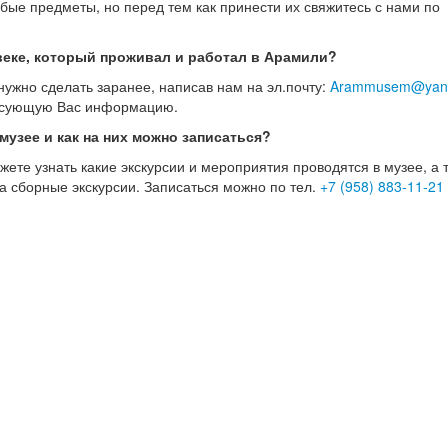
бые предметы, но перед тем как принести их свяжитесь с нами по
веке, который проживал и работал в Арамили?
нужно сделать заранее, написав нам на эл.почту:
Arammusem@yand
ресующую Вас информацию.
 музее и как на них можно записаться?
те узнать какие экскурсии и мероприятия проводятся в музее, а 
 сборные экскурсии. Записаться можно по тел.
+7 (958) 883-11-21