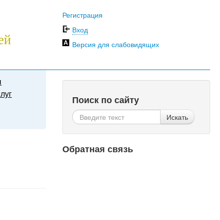
Регистрация
Вход
ей
Версия для слабовидящих
ы
луг
Поиск по сайту
Искать
Обратная связь