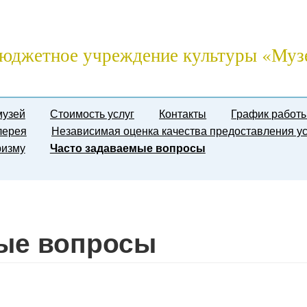
юджетное учреждение культуры «Муз
музей
Стоимость услуг
Контакты
График работ
лерея
Независимая оценка качества предоставления ус
ризму
Часто задаваемые вопросы
мые вопросы