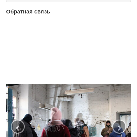
Обратная связь
‹
›