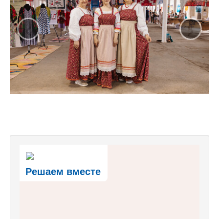
‹
›
Решаем вместе