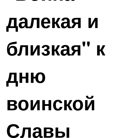
далекая и
близкая" к
дню
воинской
Славы