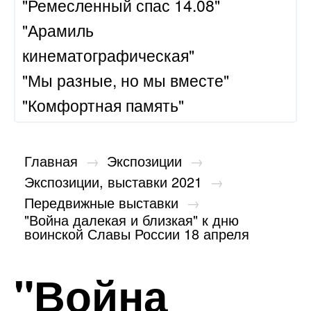
"Ремесленный спас 14.08"
"Арамиль
кинематографическая"
"Мы разные, но мы вместе"
"Комфортная память"
Главная
→
Экспозиции
→
Экспозиции, выставки 2021
→
Передвижные выставки
→
"Война далекая и близкая" к дню
воинской Славы России 18 апреля
"Война