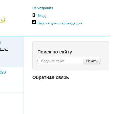
Регистрация
Вход
ей
Версия для слабовидящих
ы
слуг
Поиск по сайту
Искать
023
Обратная связь