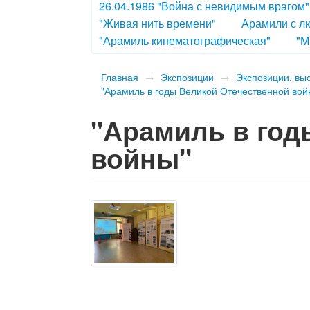
26.04.1986 "Война с невидимым врагом"
"Живая нить времени"
Арамили с лю
"Арамиль кинематографическая"
"М
Главная
→
Экспозиции
→
Экспозиции, вы
"Арамиль в годы Великой Отечественной вой
"Арамиль в год
войны"