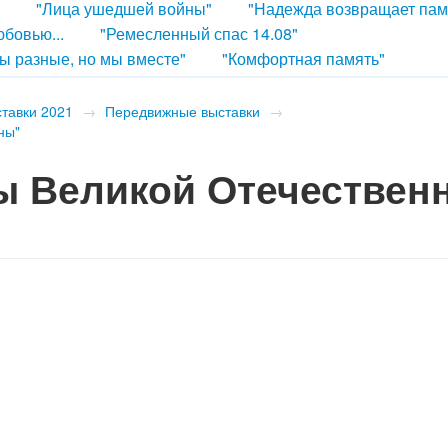
"Лица ушедшей войны"
"Надежда возвращает пам
бовью...
"Ремесленный спас 14.08"
ы разные, но мы вместе"
"Комфортная память"
ставки 2021
→
Передвижные выставки
→
ны"
ы Великой Отечествен