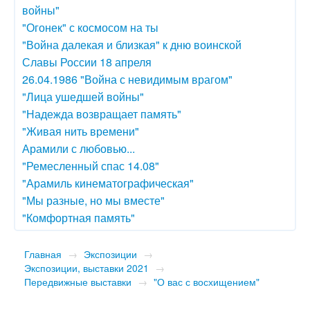
войны"
"Огонек" с космосом на ты
"Война далекая и близкая" к дню воинской
Славы России 18 апреля
26.04.1986 "Война с невидимым врагом"
"Лица ушедшей войны"
"Надежда возвращает память"
"Живая нить времени"
Арамили с любовью...
"Ремесленный спас 14.08"
"Арамиль кинематографическая"
"Мы разные, но мы вместе"
"Комфортная память"
Главная
→
Экспозиции
→
Экспозиции, выставки 2021
→
Передвижные выставки
→
"О вас с восхищением"