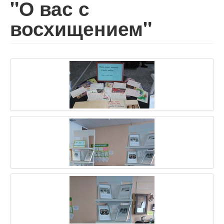
"О вас с
восхищением"