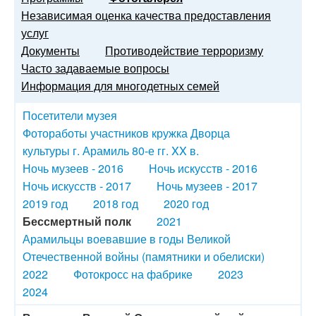
Независимая оценка качества предоставления
услуг
Документы
Противодействие терроризму
Часто задаваемые вопросы
Информация для многодетных семей
Посетители музея
Фотоработы участников кружка Дворца
культуры г. Арамиль 80-е гг. XX в.
Ночь музеев - 2016
Ночь искусств - 2016
Ночь искусств - 2017
Ночь музеев - 2017
2019 год
2018 год
2020 год
Бессмертный полк
2021
Арамильцы воевавшие в годы Великой
Отечественной войны (памятники и обелиски)
2022
Фотокросс на фабрике
2023
2024