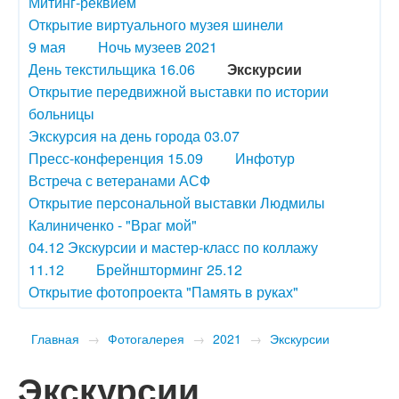
Митинг-реквием
Открытие виртуального музея шинели
9 мая
Ночь музеев 2021
День текстильщика 16.06
Экскурсии
Открытие передвижной выставки по истории
больницы
Экскурсия на день города 03.07
Пресс-конференция 15.09
Инфотур
Встреча с ветеранами АСФ
Открытие персональной выставки Людмилы
Калиниченко - "Враг мой"
04.12 Экскурсии и мастер-класс по коллажу
11.12
Брейншторминг 25.12
Открытие фотопроекта "Память в руках"
Главная
→
Фотогалерея
→
2021
→
Экскурсии
Экскурсии