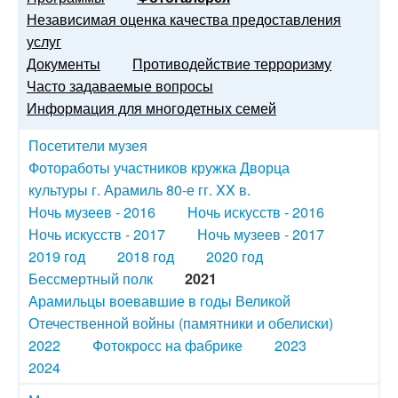
Независимая оценка качества предоставления
услуг
Документы
Противодействие терроризму
Часто задаваемые вопросы
Информация для многодетных семей
Посетители музея
Фотоработы участников кружка Дворца
культуры г. Арамиль 80-е гг. XX в.
Ночь музеев - 2016
Ночь искусств - 2016
Ночь искусств - 2017
Ночь музеев - 2017
2019 год
2018 год
2020 год
Бессмертный полк
2021
Арамильцы воевавшие в годы Великой
Отечественной войны (памятники и обелиски)
2022
Фотокросс на фабрике
2023
2024