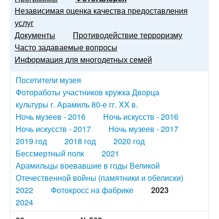
Независимая оценка качества предоставления
услуг
Документы
Противодействие терроризму
Часто задаваемые вопросы
Информация для многодетных семей
Посетители музея
Фотоработы участников кружка Дворца
культуры г. Арамиль 80-е гг. XX в.
Ночь музеев - 2016
Ночь искусств - 2016
Ночь искусств - 2017
Ночь музеев - 2017
2019 год
2018 год
2020 год
Бессмертный полк
2021
Арамильцы воевавшие в годы Великой
Отечественной войны (памятники и обелиски)
2022
Фотокросс на фабрике
2023
2024