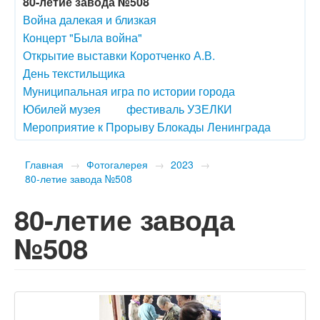
80-летие завода №508
Война далекая и близкая
Концерт "Была война"
Открытие выставки Коротченко А.В.
День текстильщика
Муниципальная игра по истории города
Юбилей музея
фестиваль УЗЕЛКИ
Мероприятие к Прорыву Блокады Ленинграда
Главная
→
Фотогалерея
→
2023
→
80-летие завода №508
80-летие завода
№508