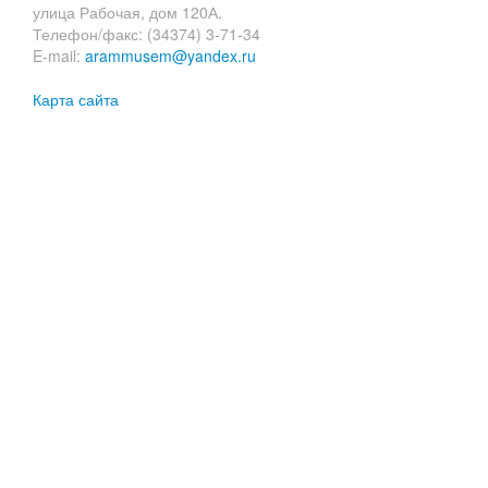
улица Рабочая, дом 120А.
Телефон/факс: (34374) 3-71-34
E-mail:
arammusem@yandex.ru
Карта сайта