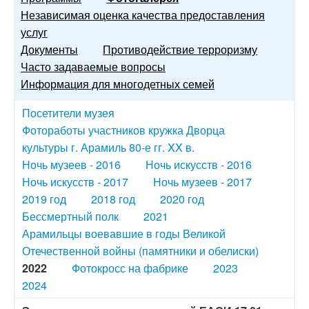
Независимая оценка качества предоставления
услуг
Документы
Противодействие терроризму
Часто задаваемые вопросы
Информация для многодетных семей
Посетители музея
Фотоработы участников кружка Дворца
культуры г. Арамиль 80-е гг. XX в.
Ночь музеев - 2016
Ночь искусств - 2016
Ночь искусств - 2017
Ночь музеев - 2017
2019 год
2018 год
2020 год
Бессмертный полк
2021
Арамильцы воевавшие в годы Великой
Отечественной войны (памятники и обелиски)
2022
Фотокросс на фабрике
2023
2024