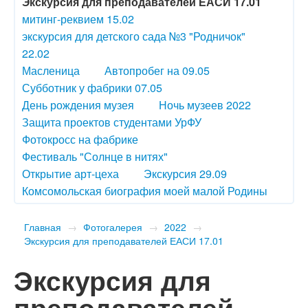
Экскурсия для преподавателей ЕАСИ 17.01
митинг-реквием 15.02
экскурсия для детского сада №3 "Родничок"
22.02
Масленица
Автопробег на 09.05
Субботник у фабрики 07.05
День рождения музея
Ночь музеев 2022
Защита проектов студентами УрФУ
Фотокросс на фабрике
Фестиваль "Солнце в нитях"
Открытие арт-цеха
Экскурсия 29.09
Комсомольская биография моей малой Родины
Главная
→
Фотогалерея
→
2022
→
Экскурсия для преподавателей ЕАСИ 17.01
Экскурсия для
преподавателей