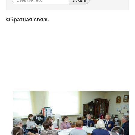
Обратная связь
‹
›