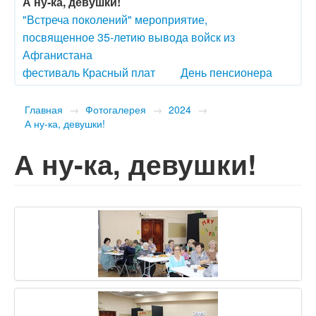
А ну-ка, девушки!
"Встреча поколений" мероприятие,
посвященное 35-летию вывода войск из
Афганистана
фестиваль Красный плат
День пенсионера
Главная
→
Фотогалерея
→
2024
→
А ну-ка, девушки!
А ну-ка, девушки!