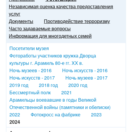
Независимая оценка качества предоставления
услуг
Документы
Противодействие терроризму
Часто задаваемые вопросы
Информация для многодетных семей
Посетители музея
Фотоработы участников кружка Дворца
культуры г. Арамиль 80-е гг. XX в.
Ночь музеев - 2016
Ночь искусств - 2016
Ночь искусств - 2017
Ночь музеев - 2017
2019 год
2018 год
2020 год
Бессмертный полк
2021
Арамильцы воевавшие в годы Великой
Отечественной войны (памятники и обелиски)
2022
Фотокросс на фабрике
2023
2024