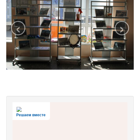
‹
›
Решаем вместе