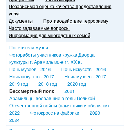
Независимая оценка качества предоставления
услуг
Документы
Противодействие терроризму
Часто задаваемые вопросы
Информация для многодетных семей
Посетители музея
Фотоработы участников кружка Дворца
культуры г. Арамиль 80-е гг. XX в.
Ночь музеев - 2016
Ночь искусств - 2016
Ночь искусств - 2017
Ночь музеев - 2017
2019 год
2018 год
2020 год
Бессмертный полк
2021
Арамильцы воевавшие в годы Великой
Отечественной войны (памятники и обелиски)
2022
Фотокросс на фабрике
2023
2024