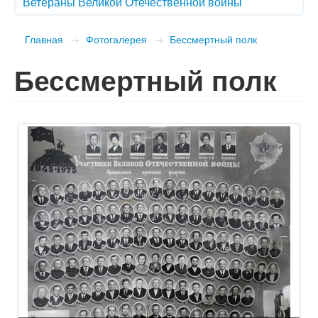
Ветераны Великой Отечественной войны
Главная
→
Фотогалерея
→
Бессмертный полк
Бессмертный полк