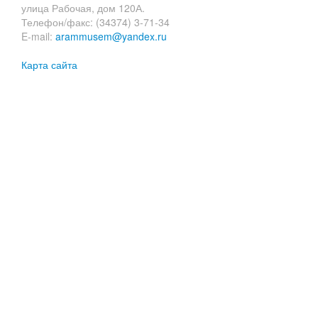
улица Рабочая, дом 120А.
Телефон/факс: (34374) 3-71-34
E-mail:
arammusem@yandex.ru
Карта сайта