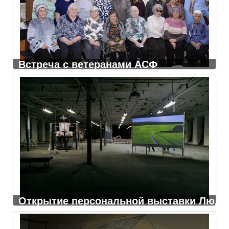
Встреча с ветеранами АСФ
Открытие персональной выставки Людми