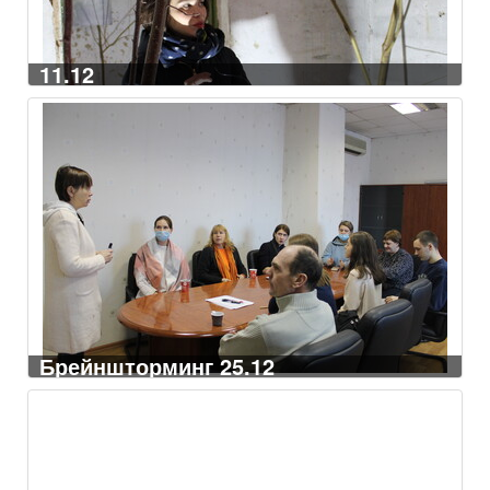
11.12
Брейншторминг 25.12