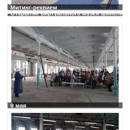
Митинг-реквием
Открытие виртуального музея шинели
9 мая