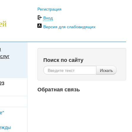
Регистрация
Вход
ей
Версия для слабовидящих
ы
слуг
Поиск по сайту
Искать
23
Обратная связь
е"
дежды