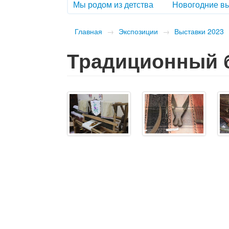
Мы родом из детства
Новогодние вы
Главная
→
Экспозиции
→
Выставки 2023
Традиционный б