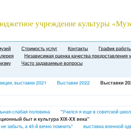
юджетное учреждение культуры «Муз
музей
Стоимость услуг
Контакты
График работ
алерея
Независимая оценка качества предоставления у
ризму
Часто задаваемые вопросы
зиции, выставки 2021
Выставки 2022
Выставки 20
ьная-слабая половина
"Учился я еще в советской школ
ционный быт и культура XIX-XX века"
 не забыть, а 45-й вечно помнить"
выставка военной о