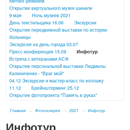
Митинг-реквием
Открытие виртуального музея шинели
9 мая
Ночь музеев 2021
День текстильщика 16.06
Экскурсии
Открытие передвижной выставки по истории
больницы
Экскурсия на день города 03.07
Пресс-конференция 15.09
Инфотур
Встреча с ветеранами АСФ
Открытие персональной выставки Людмилы
Калиниченко - "Враг мой"
04.12 Экскурсии и мастер-класс по коллажу
11.12
Брейншторминг 25.12
Открытие фотопроекта "Память в руках"
Главная
→
Фотогалерея
→
2021
→
Инфотур
Инфотур