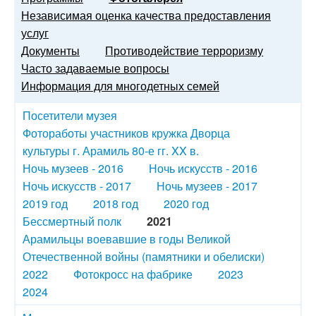
Независимая оценка качества предоставления
услуг
Документы
Противодействие терроризму
Часто задаваемые вопросы
Информация для многодетных семей
Посетители музея
Фотоработы участников кружка Дворца
культуры г. Арамиль 80-е гг. XX в.
Ночь музеев - 2016
Ночь искусств - 2016
Ночь искусств - 2017
Ночь музеев - 2017
2019 год
2018 год
2020 год
Бессмертный полк
2021
Арамильцы воевавшие в годы Великой
Отечественной войны (памятники и обелиски)
2022
Фотокросс на фабрике
2023
2024