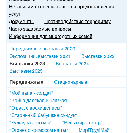
Независимая оценка качества предоставления
услуг
Документы
Противодействие терроризму
Часто задаваемые вопросы
Информация для многодетных семей
Передвижные выставки 2020
Экспозиции, выставки 2021
Выставки 2022
Выставки 2023
Выставки 2024
Выставки 2025
Передвижные
Стационарные
"Мой папа - солдат"
"Война далекая и близкая"
"О вас, с восхищением"
"Старинный бабушкин сундук"
"Культура - это мы"
"Весь мир - театр"
"Огонек с космосом на ты"
Мир!Труд!Май!