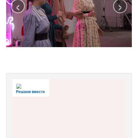
‹
›
Решаем вместе