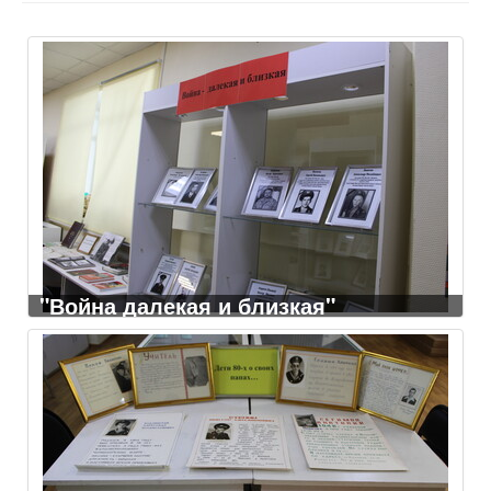
"Война далекая и близкая"