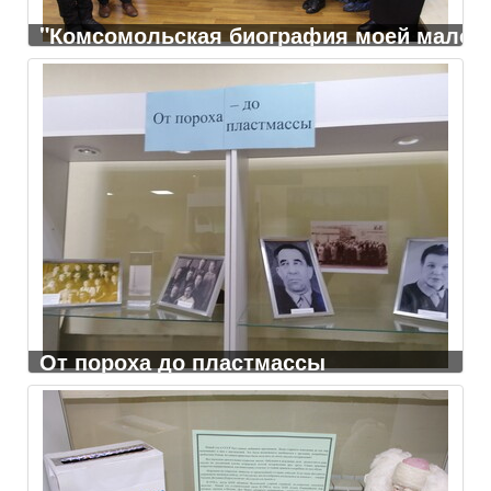
"Комсомольская биография моей малой
От пороха до пластмассы