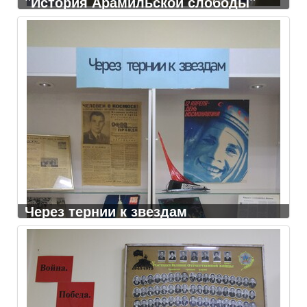
"История Арамильской слободы"
Через тернии к звездам