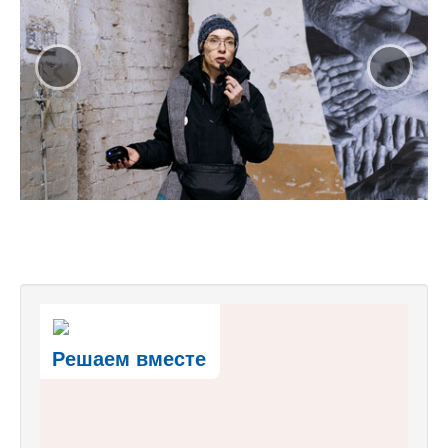
‹
›
Решаем вместе