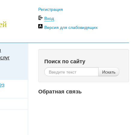
Регистрация
Вход
ей
Версия для слабовидящих
ы
слуг
Поиск по сайту
Искать
23
Обратная связь