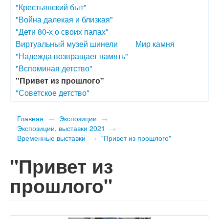
"Крестьянский быт"
"Война далекая и близкая"
"Дети 80-х о своих папах"
Виртуальный музей шинели
Мир камня
"Надежда возвращает память"
"Вспоминая детство"
"Привет из прошлого"
"Советское детство"
Главная
→
Экспозиции
→
Экспозиции, выставки 2021
→
Временные выставки
→
"Привет из прошлого"
"Привет из
прошлого"