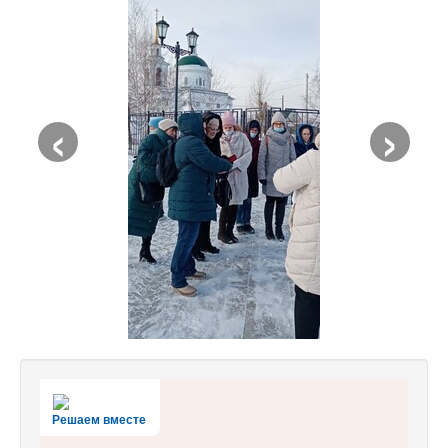
‹
›
Решаем вместе