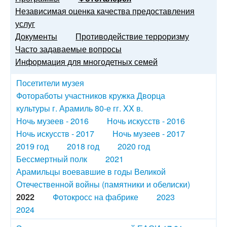
Независимая оценка качества предоставления
услуг
Документы
Противодействие терроризму
Часто задаваемые вопросы
Информация для многодетных семей
Посетители музея
Фотоработы участников кружка Дворца
культуры г. Арамиль 80-е гг. XX в.
Ночь музеев - 2016
Ночь искусств - 2016
Ночь искусств - 2017
Ночь музеев - 2017
2019 год
2018 год
2020 год
Бессмертный полк
2021
Арамильцы воевавшие в годы Великой
Отечественной войны (памятники и обелиски)
2022
Фотокросс на фабрике
2023
2024