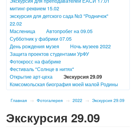
Экскурсия для преподавателей ЕАСИ 17.01
митинг-реквием 15.02
экскурсия для детского сада №3 "Родничок"
22.02
Масленица
Автопробег на 09.05
Субботник у фабрики 07.05
День рождения музея
Ночь музеев 2022
Защита проектов студентами УрФУ
Фотокросс на фабрике
Фестиваль "Солнце в нитях"
Открытие арт-цеха
Экскурсия 29.09
Комсомольская биография моей малой Родины
Главная
→
Фотогалерея
→
2022
→
Экскурсия 29.09
Экскурсия 29.09