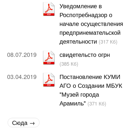
Уведомление в
Роспотребнадзор о
начале осуществления
предпринемательской
деятельности
(317 Кб)
08.07.2019
свидетельсто огрн
(385 Кб)
03.04.2019
Постановление КУМИ
АГО о Создании МБУК
"Музей города
Арамиль"
(371 Кб)
Сюда →