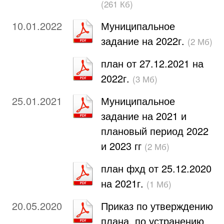
(261 Кб)
10.01.2022
Муниципальное
задание на 2022г.
(2 Мб)
план от 27.12.2021 на
2022г.
(3 Мб)
25.01.2021
Муниципальное
задание на 2021 и
плановый период 2022
и 2023 гг
(2 Мб)
план фхд от 25.12.2020
на 2021г.
(1 Мб)
20.05.2020
Приказ по утверждению
плана, по устранению