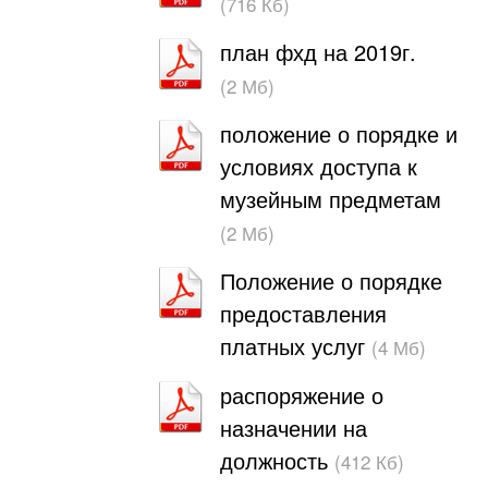
(716 Кб)
план фхд на 2019г.
(2 Мб)
положение о порядке и
условиях доступа к
музейным предметам
(2 Мб)
Положение о порядке
предоставления
платных услуг
(4 Мб)
распоряжение о
назначении на
должность
(412 Кб)