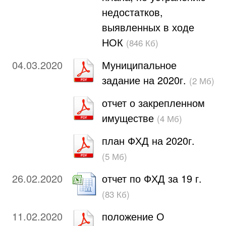
недостатков,
выявленных в ходе
НОК
(846 Кб)
04.03.2020
Муниципальное
задание на 2020г.
(2 Мб)
отчет о закрепленном
имуществе
(4 Мб)
план ФХД на 2020г.
(5 Мб)
26.02.2020
отчет по ФХД за 19 г.
(83 Кб)
11.02.2020
положение О