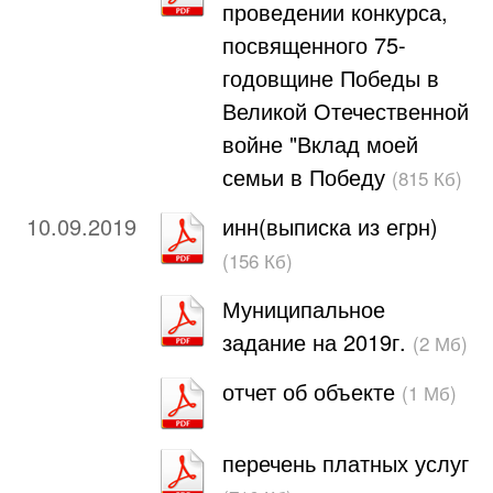
проведении конкурса,
посвященного 75-
годовщине Победы в
Великой Отечественной
войне "Вклад моей
семьи в Победу
(815 Кб)
10.09.2019
инн(выписка из егрн)
(156 Кб)
Муниципальное
задание на 2019г.
(2 Мб)
отчет об объекте
(1 Мб)
перечень платных услуг