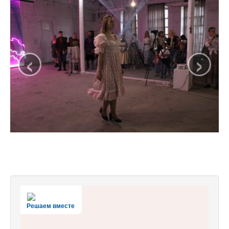
‹
›
Решаем вместе