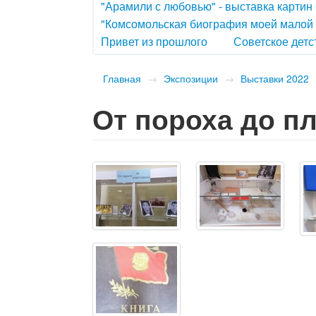
"Арамили с любовью" - выставка картин
"Комсомольская биография моей малой
Привет из прошлого
Советское детс
Главная
→
Экспозиции
→
Выставки 2022
От пороха до п