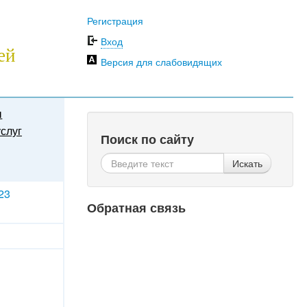
Регистрация
Вход
ей
Версия для слабовидящих
ы
слуг
Поиск по сайту
Искать
23
Обратная связь