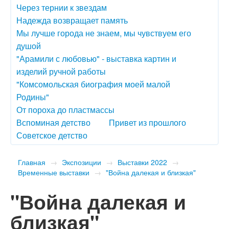
Через тернии к звездам
Надежда возвращает память
Мы лучше города не знаем, мы чувствуем его
душой
"Арамили с любовью" - выставка картин и
изделий ручной работы
"Комсомольская биография моей малой
Родины"
От пороха до пластмассы
Вспоминая детство
Привет из прошлого
Советское детство
Главная
→
Экспозиции
→
Выставки 2022
→
Временные выставки
→
"Война далекая и близкая"
"Война далекая и
близкая"