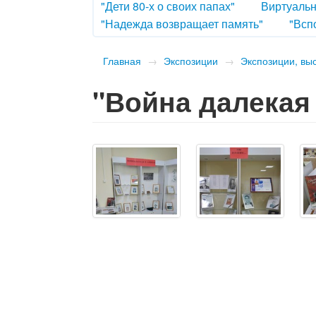
"Дети 80-х о своих папах"
Виртуальн
"Надежда возвращает память"
"Всп
Главная
→
Экспозиции
→
Экспозиции, вы
"Война далекая