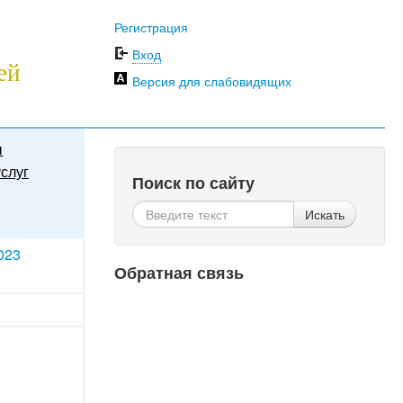
Регистрация
Вход
ей
Версия для слабовидящих
ы
слуг
Поиск по сайту
Искать
023
Обратная связь