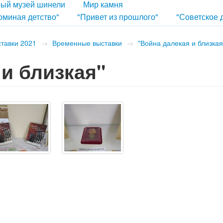
ый музей шинели
Мир камня
оминая детство"
"Привет из прошлого"
"Советское 
ставки 2021
→
Временные выставки
→
"Война далекая и близкая
 и близкая"