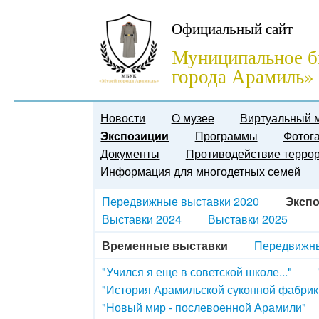
Официальный сайт
Муниципальное б
города Арамиль»
Новости
О музее
Виртуальный 
Экспозиции
Программы
Фотог
Документы
Противодействие терро
Информация для многодетных семей
Передвижные выставки 2020
Экспо
Выставки 2024
Выставки 2025
Временные выставки
Передвижны
"Учился я еще в советской школе..."
"История Арамильской суконной фабрик
"Новый мир - послевоенной Арамили"