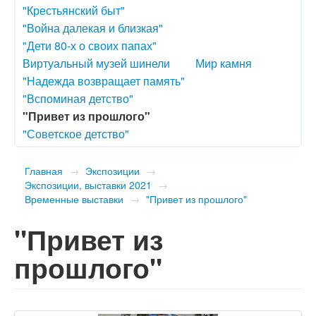
"Крестьянский быт"
"Война далекая и близкая"
"Дети 80-х о своих папах"
Виртуальный музей шинели
Мир камня
"Надежда возвращает память"
"Вспоминая детство"
"Привет из прошлого"
"Советское детство"
Главная
→
Экспозиции
→
Экспозиции, выставки 2021
→
Временные выставки
→
"Привет из прошлого"
"Привет из
прошлого"