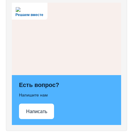
Решаем вместе
Есть вопрос?
Напишите нам
Написать