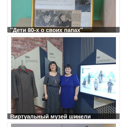
"Дети 80-х о своих папах"
Виртуальный музей шинели