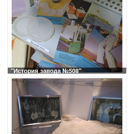
"История завода №508"