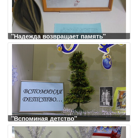
"Надежда возвращает память"
"Вспоминая детство"