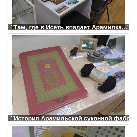
"Там, где в Исеть впадает Арамилка..."
"История Арамильской суконной фабрик