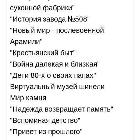
суконной фабрики"
"История завода №508"
"Новый мир - послевоенной
Арамили"
"Крестьянский быт"
"Война далекая и близкая"
"Дети 80-х о своих папах"
Виртуальный музей шинели
Мир камня
"Надежда возвращает память"
"Вспоминая детство"
"Привет из прошлого"