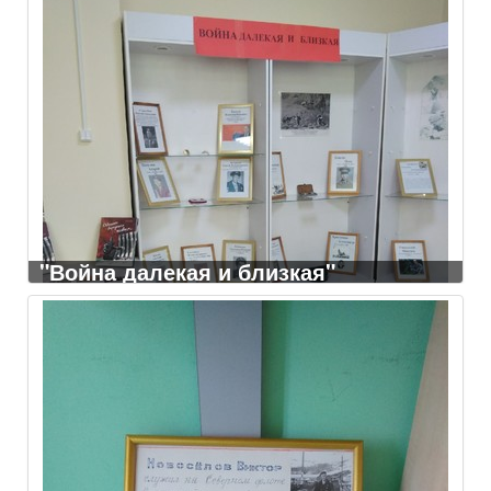
"Война далекая и близкая"