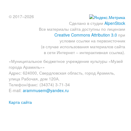
© 2017–2026
Сделано в студии
AlpenStock
Все материалы сайта доступны по лицензии
Creative Commons Attribution 3.0
при
условии ссылки на первоисточник
(в случае использования материалов сайта
в сети Интернет – интерактивная ссылка).
«Муниципальное бюджетное учреждение культуры «Музей
города Арамиль»»
Адрес: 624000, Свердловская область, город Арамиль,
улица Рабочая, дом 120А.
Телефон/факс: (34374) 3-71-34
E-mail:
arammusem@yandex.ru
Карта сайта